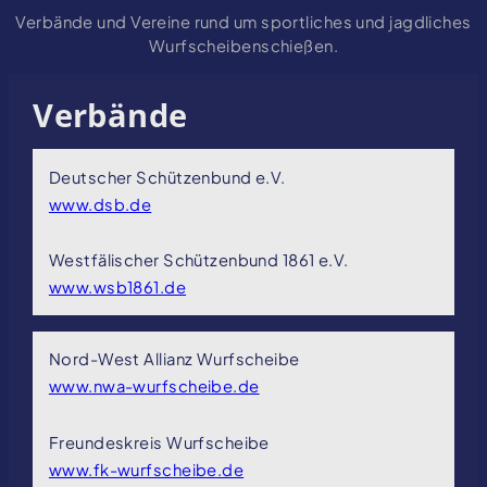
Verbände und Vereine rund um sportliches und jagdliches
Wurfscheibenschießen.
Verbände
Deutscher Schützenbund e.V.
www.dsb.de
Westfälischer Schützenbund 1861 e.V.
www.wsb1861.de
Nord-West Allianz Wurfscheibe
www.nwa-wurfscheibe.de
Freundeskreis Wurfscheibe
www.fk-wurfscheibe.de