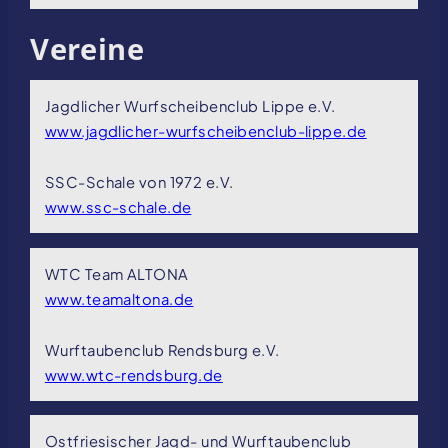
Vereine
Jagdlicher Wurfscheibenclub Lippe e.V.
www.jagdlicher-wurfscheibenclub-lippe.de
SSC-Schale von 1972 e.V.
www.ssc-schale.de
WTC Team ALTONA
www.teamaltona.de
Wurftaubenclub Rendsburg e.V.
www.wtc-rendsburg.de
Ostfriesischer Jagd- und Wurftaubenclub