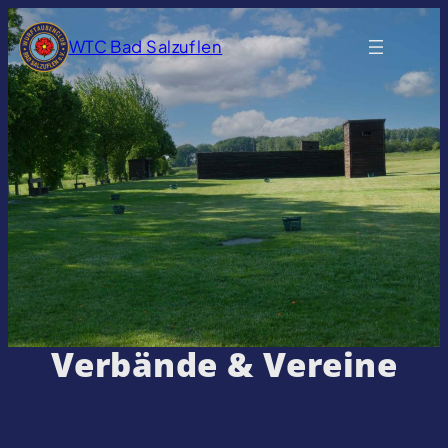
WTC Bad Salzuflen
Verbände & Vereine