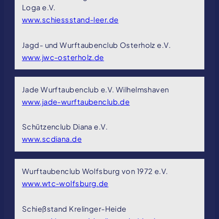
Loga e.V.
www.schiessstand-leer.de
Jagd- und Wurftaubenclub Osterholz e.V.
www.jwc-osterholz.de
Jade Wurftaubenclub e.V. Wilhelmshaven
www.jade-wurftaubenclub.de
Schützenclub Diana e.V.
www.scdiana.de
Wurftaubenclub Wolfsburg von 1972 e.V.
www.wtc-wolfsburg.de
Schießstand Krelinger-Heide