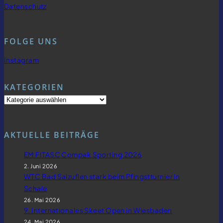
Datenschutz
FOLGE UNS
Instagram
KATEGORIEN
AKTUELLE BEITRÄGE
EM FITASC Compak Sporting 2026
2. Juni 2026
WTC Bad Salzuflen stark beim Pfingstturnier in
Schale
26. Mai 2026
9. Internationales Skeet Open in Wiesbaden
24. Mai 2026