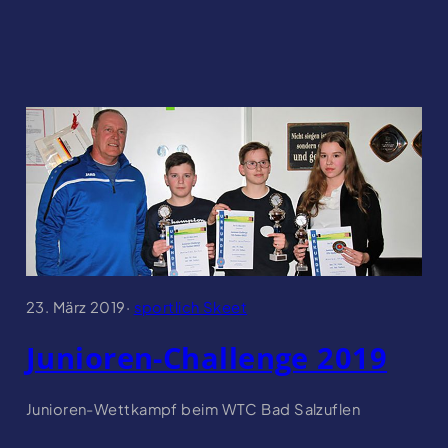
23. März 2019
·
sportlich Skeet
Junioren-Challenge 2019
Junioren-Wettkampf beim WTC Bad Salzuflen