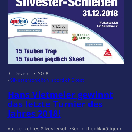
31. Dezember 2018
·
Silvesterschießen
, 
sportlich Skeet
Hans Vietmeier gewinnt
das letzte Turnier des
Jahres 2018!
Ausgebuchtes Silvesterschießen mit hochkarätigem