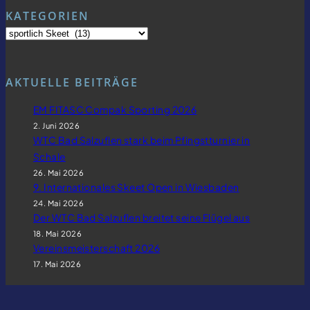
KATEGORIEN
AKTUELLE BEITRÄGE
EM FITASC Compak Sporting 2026
2. Juni 2026
WTC Bad Salzuflen stark beim Pfingstturnier in
Schale
26. Mai 2026
9. Internationales Skeet Open in Wiesbaden
24. Mai 2026
Der WTC Bad Salzuflen breitet seine Flügel aus
18. Mai 2026
Vereinsmeisterschaft 2026
17. Mai 2026