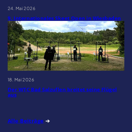
24. Mai 2026
9. Internationales Skeet Open in Wiesbaden
18. Mai 2026
Der WTC Bad Salzuflen breitet seine Flügel
aus
Alle Beiträge
➔