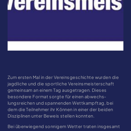
Zum ersten Mal in der Vereinsgeschichte wurden die
jagdliche und die sportliche Vereinsmeister­schaft
gemeinsam an einem Tag ausgetragen. Dieses
besondere Format sorgte für einen ab­wechs­
lungsreichen und spannenden Wett­kampf­tag, bei
dem die Teilnehmer ihr Können in einer der beiden
Disziplinen unter Beweis stellen konnten.
Bei überwiegend sonnigem Wetter traten ins­ge­samt